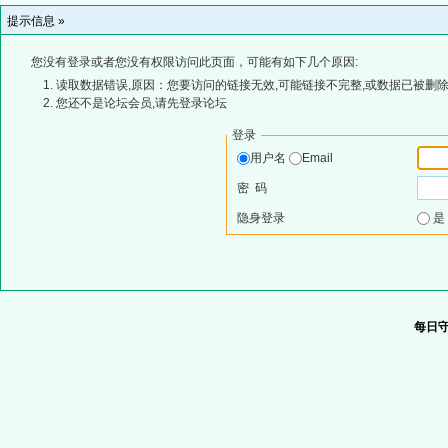
提示信息 »
您没有登录或者您没有权限访问此页面，可能有如下几个原因:
读取数据错误,原因：您要访问的链接无效,可能链接不完整,或数据已被删除
您还不是论坛会员,请先登录论坛
登录
用户名
Email
密 码
隐身登录
每日守