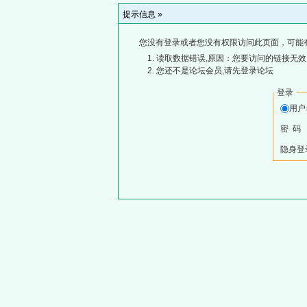
提示信息 »
您没有登录或者您没有权限访问此页面，可能
读取数据错误,原因：您要访问的链接无效,
您还不是论坛会员,请先登录论坛
登录
用
密 码
隐身登