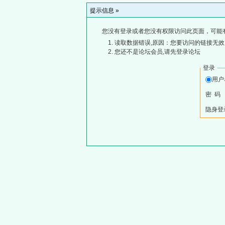
提示信息 »
您没有登录或者您没有权限访问此页面，可能
读取数据错误,原因：您要访问的链接无效,
您还不是论坛会员,请先登录论坛
登录
用
密 码
隐身登