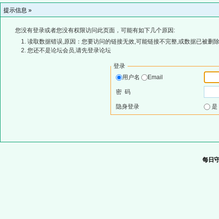
提示信息 »
您没有登录或者您没有权限访问此页面，可能有如下几个原因:
读取数据错误,原因：您要访问的链接无效,可能链接不完整,或数据已被删除
您还不是论坛会员,请先登录论坛
登录
用户名
Email
密 码
隐身登录
每日守