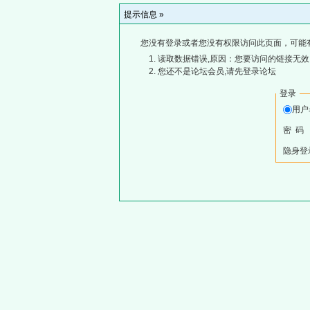
提示信息 »
您没有登录或者您没有权限访问此页面，可能
读取数据错误,原因：您要访问的链接无效,
您还不是论坛会员,请先登录论坛
登录
用
密 码
隐身登