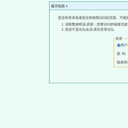
提示信息 »
您没有登录或者您没有权限访问此页面，可能
读取数据错误,原因：您要访问的链接无效,
您还不是论坛会员,请先登录论坛
登录
用
密 码
隐身登