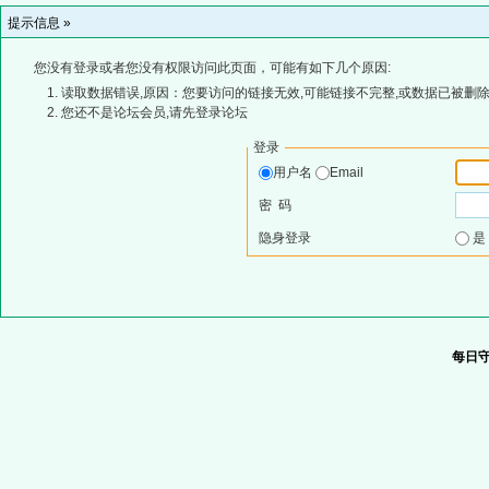
提示信息 »
您没有登录或者您没有权限访问此页面，可能有如下几个原因:
读取数据错误,原因：您要访问的链接无效,可能链接不完整,或数据已被删除
您还不是论坛会员,请先登录论坛
登录
用户名
Email
密 码
隐身登录
每日守