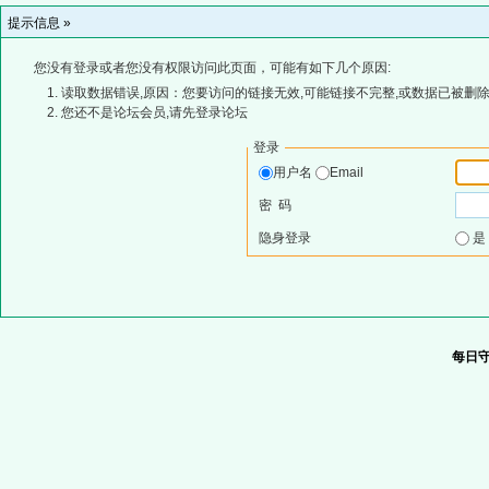
提示信息 »
您没有登录或者您没有权限访问此页面，可能有如下几个原因:
读取数据错误,原因：您要访问的链接无效,可能链接不完整,或数据已被删除
您还不是论坛会员,请先登录论坛
登录
用户名
Email
密 码
隐身登录
每日守