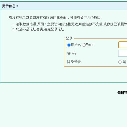
提示信息 »
您没有登录或者您没有权限访问此页面，可能有如下几个原因:
读取数据错误,原因：您要访问的链接无效,可能链接不完整,或数据已被删除
您还不是论坛会员,请先登录论坛
登录
用户名
Email
密 码
隐身登录
每日守