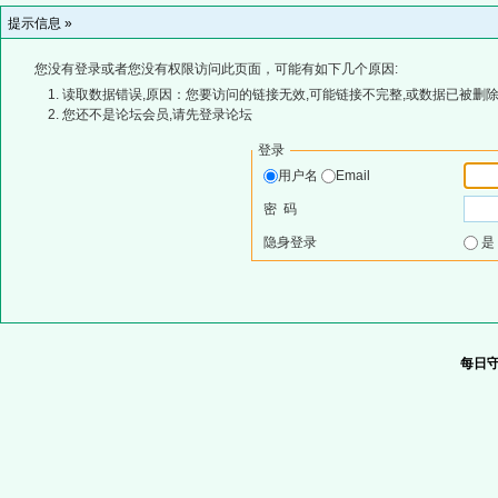
提示信息 »
您没有登录或者您没有权限访问此页面，可能有如下几个原因:
读取数据错误,原因：您要访问的链接无效,可能链接不完整,或数据已被删除
您还不是论坛会员,请先登录论坛
登录
用户名
Email
密 码
隐身登录
每日守