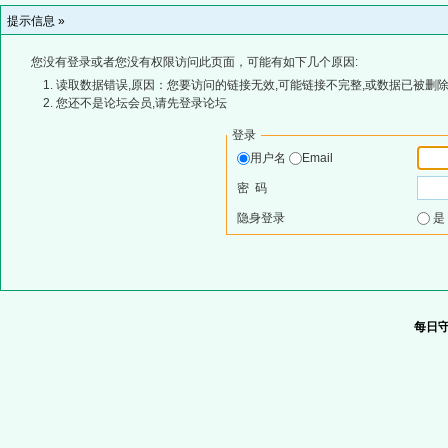
提示信息 »
您没有登录或者您没有权限访问此页面，可能有如下几个原因:
读取数据错误,原因：您要访问的链接无效,可能链接不完整,或数据已被删除
您还不是论坛会员,请先登录论坛
登录
用户名
Email
密 码
隐身登录
每日守