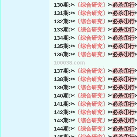
130期:✂
〔综合研究〕
✂
必杀①行
131期:✂
〔综合研究〕
✂
必杀①行
132期:✂
〔综合研究〕
✂
必杀①行
133期:✂
〔综合研究〕
✂
必杀①行
134期:✂
〔综合研究〕
✂
必杀①行
135期:✂
〔综合研究〕
✂
必杀①行
136期:✂
〔综合研究〕
✂
必杀①行
100038.com
137期:✂
〔综合研究〕
✂
必杀①行
138期:✂
〔综合研究〕
✂
必杀①行
139期:✂
〔综合研究〕
✂
必杀①行
140期:✂
〔综合研究〕
✂
必杀①行
141期:✂
〔综合研究〕
✂
必杀①行
142期:✂
〔综合研究〕
✂
必杀①行
143期:✂
〔综合研究〕
✂
必杀①行
144期:✂
〔综合研究〕
✂
必杀①行