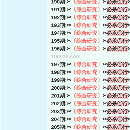
190期:✂
〔综合研究〕
✂
必杀①行
191期:✂
〔综合研究〕
✂
必杀①行
192期:✂
〔综合研究〕
✂
必杀①行
193期:✂
〔综合研究〕
✂
必杀①行
194期:✂
〔综合研究〕
✂
必杀①行
195期:✂
〔综合研究〕
✂
必杀①行
196期:✂
〔综合研究〕
✂
必杀①行
100038.com
197期:✂
〔综合研究〕
✂
必杀①行
198期:✂
〔综合研究〕
✂
必杀①行
199期:✂
〔综合研究〕
✂
必杀①行
200期:✂
〔综合研究〕
✂
必杀①行
201期:✂
〔综合研究〕
✂
必杀①行
202期:✂
〔综合研究〕
✂
必杀①行
203期:✂
〔综合研究〕
✂
必杀①行
204期:✂
〔综合研究〕
✂
必杀①行
205期:✂
〔综合研究〕
✂
必杀①行