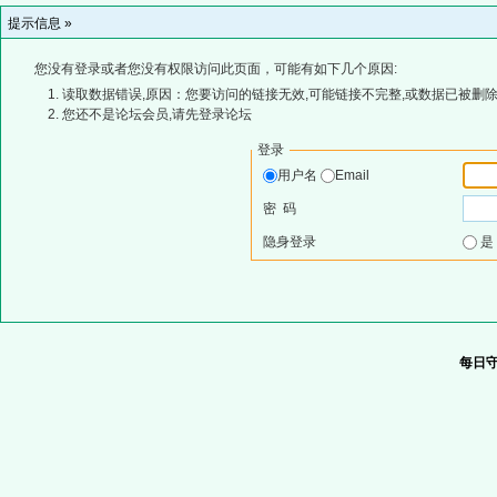
提示信息 »
您没有登录或者您没有权限访问此页面，可能有如下几个原因:
读取数据错误,原因：您要访问的链接无效,可能链接不完整,或数据已被删除
您还不是论坛会员,请先登录论坛
登录
用户名
Email
密 码
隐身登录
每日守