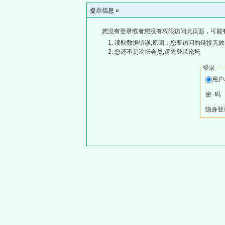
提示信息 »
您没有登录或者您没有权限访问此页面，可能
读取数据错误,原因：您要访问的链接无效,
您还不是论坛会员,请先登录论坛
登录
用
密 码
隐身登