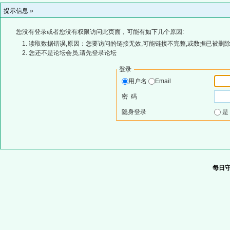
提示信息 »
您没有登录或者您没有权限访问此页面，可能有如下几个原因:
读取数据错误,原因：您要访问的链接无效,可能链接不完整,或数据已被删除
您还不是论坛会员,请先登录论坛
登录
用户名
Email
密 码
隐身登录
每日守