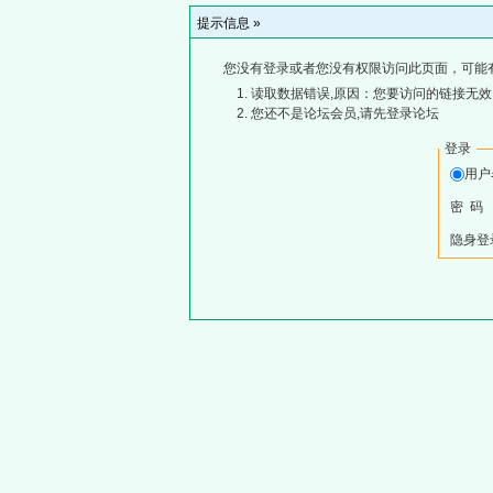
提示信息 »
您没有登录或者您没有权限访问此页面，可能
读取数据错误,原因：您要访问的链接无效,
您还不是论坛会员,请先登录论坛
登录
用
密 码
隐身登