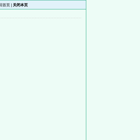
回首页
|
关闭本页