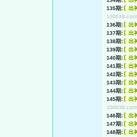
134期:
〖出
135期:
〖出
100038.co
136期:
〖出
137期:
〖出
138期:
〖出
139期:
〖出
140期:
〖出
141期:
〖出
142期:
〖出
143期:
〖出
144期:
〖出
145期:
〖出
100038.co
146期:
〖出
147期:
〖出
148期:
〖出