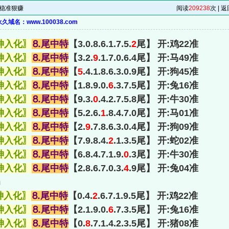
】稳准狠赚
阅读
209238
次 |
返
域名：www.100038.com
神入化〗
⒏尾中特
【3.0.8.6.1.7.5.
2
尾】 开:鸡22准
神入化〗
⒏尾中特
【3.2.
9
.1.7.0.6.4尾】 开:马49准
神入化〗
⒏尾中特
【
5
.4.1.8.6.3.0.9尾】 开:狗45准
神入化〗
⒏尾中特
【1.8.9.0.
6
.3.7.5尾】 开:兔16准
神入化〗
⒏尾中特
【9.3.
0
.4.2.7.5.8尾】 开:牛30准
神入化〗
⒏尾中特
【5.2.6.
1
.8.4.7.0尾】 开:马01准
神入化〗
⒏尾中特
【2.
9
.7.8.6.3.0.4尾】 开:狗09准
神入化〗
⒏尾中特
【7.9.8.4.
2
.1.3.5尾】 开:蛇02准
神入化〗
⒏尾中特
【6.8.4.7.1.9.
0
.3尾】 开:牛30准
神入化〗
⒏尾中特
【2.8.6.7.0.3.
4
.9尾】 开:兔04准
m
神入化〗
⒏尾中特
【0.4.
2
.6.7.1.9.5尾】 开:鸡22准
神入化〗
⒏尾中特
【2.1.9.0.
6
.7.3.5尾】 开:兔16准
神入化〗
⒏尾中特
【0.
8
.7.1.4.2.3.5尾】 开:猪08准