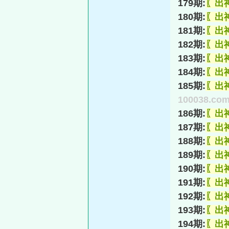
179期:
〖出
180期:
〖出
181期:
〖出
182期:
〖出
183期:
〖出
184期:
〖出
185期:
〖出
100038.co
186期:
〖出
187期:
〖出
188期:
〖出
189期:
〖出
190期:
〖出
191期:
〖出
192期:
〖出
193期:
〖出
194期:
〖出