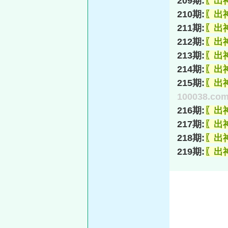
209期:
〖出
210期:
〖出
211期:
〖出
212期:
〖出
213期:
〖出
214期:
〖出
215期:
〖出
100038.co
216期:
〖出
217期:
〖出
218期:
〖出
219期:
〖出