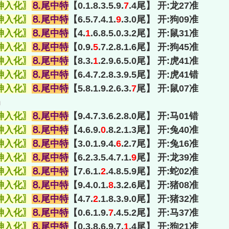
神入化〗
⒏尾中特
【0.1.8.3.5.9.
7
.4尾】 开:龙27准
神入化〗
⒏尾中特
【6.5.7.4.1.
9
.3.0尾】 开:狗09准
神入化〗
⒏尾中特
【4.
1
.6.8.5.0.3.2尾】 开:鼠31准
神入化〗
⒏尾中特
【0.9.
5
.7.2.8.1.6尾】 开:狗45准
神入化〗
⒏尾中特
【8.3.
1
.2.9.6.5.0尾】 开:虎41准
神入化〗
⒏尾中特
【6.4.7.2.8.3.9.5尾】 开:虎41错
神入化〗
⒏尾中特
【5.8.1.9.2.6.3.
7
尾】 开:鼠07准
m
神入化〗
⒏尾中特
【9.4.7.3.6.2.8.0尾】 开:马01错
神入化〗
⒏尾中特
【4.6.9.
0
.8.2.1.3尾】 开:兔40准
神入化〗
⒏尾中特
【3.0.1.9.4.
6
.2.7尾】 开:兔16准
神入化〗
⒏尾中特
【6.2.3.5.4.7.1.
9
尾】 开:龙39准
神入化〗
⒏尾中特
【7.6.1.
2
.4.8.5.9尾】 开:蛇02准
神入化〗
⒏尾中特
【9.4.0.1.
8
.3.2.6尾】 开:猪08准
神入化〗
⒏尾中特
【4.7.
2
.1.8.3.9.0尾】 开:猪32准
神入化〗
⒏尾中特
【0.6.1.9.
7
.4.5.2尾】 开:马37准
神入化〗
⒏尾中特
【0.3.8.6.9.7.
1
.4尾】 开:狗21准