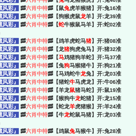
藏风彩』
🥓
六肖中特
🥓【
兔
马龙猪猴虎】开:兔40准
藏风彩』
🥓
六肖中特
🥓【鼠
兔
虎羊猴猪】开:兔16准
藏风彩』
🥓
六肖中特
🥓【狗猴虎鼠
龙
羊】开:龙39准
藏风彩』
🥓
六肖中特
🥓【
蛇
牛猴鼠马羊】开:蛇02准
m
藏风彩』
🥓
六肖中特
🥓【鸡羊虎蛇马
猪
】开:猪08准
藏风彩』
🥓
六肖中特
🥓【龙
猪
狗虎兔马】开:猪32准
藏风彩』
🥓
六肖中特
🥓【
马
鸡猪狗羊蛇】开:马37准
藏风彩』
🥓
六肖中特
🥓【兔
狗
马猴猪牛】开:狗21准
藏风彩』
🥓
六肖中特
🥓【马鸡蛇牛
龙
兔】开:龙03准
藏风彩』
🥓
六肖中特
🥓【猪蛇
牛
马虎龙】开:牛06准
藏风彩』
🥓
六肖中特
🥓【羊龙
鼠
猪马蛇】开:鼠19准
藏风彩』
🥓
六肖中特
🥓【猴狗牛
龙
蛇猪】开:龙15准
藏风彩』
🥓
六肖中特
🥓【蛇龙
羊
虎猪猴】开:羊24准
藏风彩』
🥓
六肖中特
🥓【牛
龙
蛇鼠马猪】开:龙03准
m
藏风彩』
🥓
六肖中特
🥓【鸡鼠
兔
马猴牛】开:兔28准