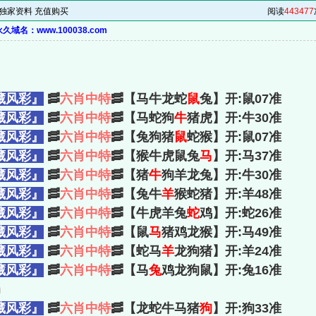
】独家资料 充值购买
阅读
443477
域名：www.100038.com
藏风彩』
🥓
六肖中特
🥓【马牛龙蛇
鼠
兔】开:鼠07准
藏风彩』
🥓
六肖中特
🥓【马蛇狗
牛
猪虎】开:牛30准
藏风彩』
🥓
六肖中特
🥓【兔狗猪
鼠
蛇猴】开:鼠07准
藏风彩』
🥓
六肖中特
🥓【猴牛虎鼠兔
马
】开:马37准
藏风彩』
🥓
六肖中特
🥓【猪
牛
狗羊龙兔】开:牛30准
藏风彩』
🥓
六肖中特
🥓【兔牛
羊
猴蛇猪】开:羊48准
藏风彩』
🥓
六肖中特
🥓【牛虎羊兔
蛇
鸡】开:蛇26准
藏风彩』
🥓
六肖中特
🥓【鼠
马
猪鸡龙猴】开:马49准
藏风彩』
🥓
六肖中特
🥓【蛇马
羊
龙狗猪】开:羊24准
藏风彩』
🥓
六肖中特
🥓【马
兔
鸡龙狗鼠】开:兔16准
m
藏风彩』
🥓
六肖中特
🥓【龙蛇牛马猪
狗
】开:狗33准