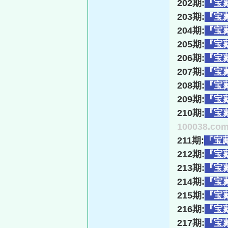
202期:
『宝
203期:
『宝
204期:
『宝
205期:
『宝
206期:
『宝
207期:
『宝
208期:
『宝
209期:
『宝
210期:
『宝
100038.co
211期:
『宝
212期:
『宝
213期:
『宝
214期:
『宝
215期:
『宝
216期:
『宝
217期:
『宝