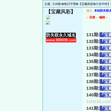
主题 :
218期:✿每日守望✿【宝藏风彩✿六肖中特
【
宝藏风彩
】
楼主
本站防失联永久
u
回复
u
编辑
u
131期:
『宝
防失联永久域名
www.900039.com
132期:
『宝
133期:
『宝
134期:
『宝
135期:
『宝
136期:
『宝
137期:
『宝
138期:
『宝
139期:
『宝
140期:
『宝
100038.co
141期:
『宝