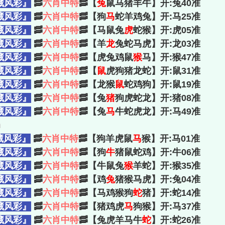
藏风彩』
🥓
六肖中特
🥓【
兔
鼠马猪羊牛】开:兔40准
藏风彩』
🥓
六肖中特
🥓【狗
马
蛇羊鸡兔】开:马25准
藏风彩』
🥓
六肖中特
🥓【马鼠兔
虎
蛇猴】开:虎05准
藏风彩』
🥓
六肖中特
🥓【羊
龙
兔蛇马虎】开:龙03准
藏风彩』
🥓
六肖中特
🥓【虎兔鸡鼠
猴
马】开:猴47准
藏风彩』
🥓
六肖中特
🥓【
鼠
虎狗猪龙蛇】开:鼠31准
藏风彩』
🥓
六肖中特
🥓【龙猴
鼠
蛇鸡狗】开:鼠19准
藏风彩』
🥓
六肖中特
🥓【兔
猪
狗虎蛇龙】开:猪08准
藏风彩』
🥓
六肖中特
🥓【兔
马
牛蛇虎龙】开:马49准
m
藏风彩』
🥓
六肖中特
🥓【狗羊虎鼠
马
猴】开:马01准
藏风彩』
🥓
六肖中特
🥓【狗
牛
猪鼠蛇鸡】开:牛06准
藏风彩』
🥓
六肖中特
🥓【牛鼠兔
猴
羊蛇】开:猴35准
藏风彩』
🥓
六肖中特
🥓【鸡
兔
猪猴马虎】开:兔04准
藏风彩』
🥓
六肖中特
🥓【马鸡猴狗
蛇
猪】开:蛇14准
藏风彩』
🥓
六肖中特
🥓【猪鸡虎
马
狗猴】开:马37准
藏风彩』
🥓
六肖中特
🥓【兔虎羊马牛
蛇
】开:蛇26准