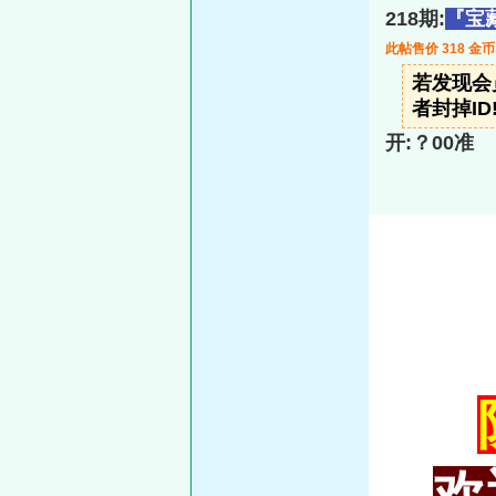
218期:
『宝
此帖售价 318 金币
若发现会
者封掉ID
开:？00准
欢