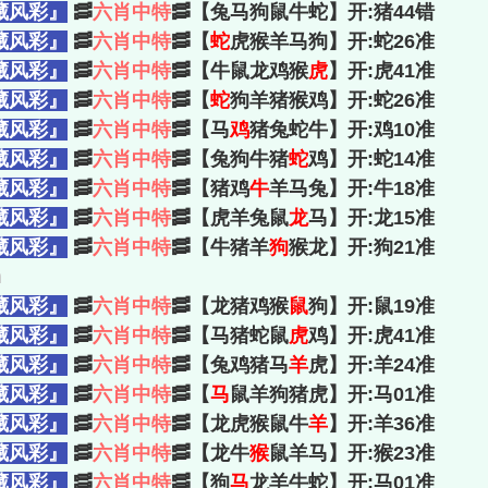
藏风彩』
🥓
六肖中特
🥓【兔马狗鼠牛蛇】开:猪44错
藏风彩』
🥓
六肖中特
🥓【
蛇
虎猴羊马狗】开:蛇26准
藏风彩』
🥓
六肖中特
🥓【牛鼠龙鸡猴
虎
】开:虎41准
藏风彩』
🥓
六肖中特
🥓【
蛇
狗羊猪猴鸡】开:蛇26准
藏风彩』
🥓
六肖中特
🥓【马
鸡
猪兔蛇牛】开:鸡10准
藏风彩』
🥓
六肖中特
🥓【兔狗牛猪
蛇
鸡】开:蛇14准
藏风彩』
🥓
六肖中特
🥓【猪鸡
牛
羊马兔】开:牛18准
藏风彩』
🥓
六肖中特
🥓【虎羊兔鼠
龙
马】开:龙15准
藏风彩』
🥓
六肖中特
🥓【牛猪羊
狗
猴龙】开:狗21准
m
藏风彩』
🥓
六肖中特
🥓【龙猪鸡猴
鼠
狗】开:鼠19准
藏风彩』
🥓
六肖中特
🥓【马猪蛇鼠
虎
鸡】开:虎41准
藏风彩』
🥓
六肖中特
🥓【兔鸡猪马
羊
虎】开:羊24准
藏风彩』
🥓
六肖中特
🥓【
马
鼠羊狗猪虎】开:马01准
藏风彩』
🥓
六肖中特
🥓【龙虎猴鼠牛
羊
】开:羊36准
藏风彩』
🥓
六肖中特
🥓【龙牛
猴
鼠羊马】开:猴23准
藏风彩』
🥓
六肖中特
🥓【狗
马
龙羊牛蛇】开:马01准