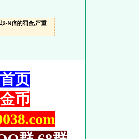
2-N倍的罚金,严重
首页
金币
38.com
Q群.68群