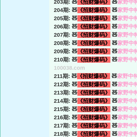
203期: 🧸
《招财爆码》
🧸
家野中
204期: 🧸
《招财爆码》
🧸
家野中
205期: 🧸
《招财爆码》
🧸
家野中
206期: 🧸
《招财爆码》
🧸
家野中
207期: 🧸
《招财爆码》
🧸
家野中
208期: 🧸
《招财爆码》
🧸
家野中
209期: 🧸
《招财爆码》
🧸
家野中
210期: 🧸
《招财爆码》
🧸
家野中
100038.com
211期: 🧸
《招财爆码》
🧸
家野中
212期: 🧸
《招财爆码》
🧸
家野中
213期: 🧸
《招财爆码》
🧸
家野中
214期: 🧸
《招财爆码》
🧸
家野中
215期: 🧸
《招财爆码》
🧸
家野中
216期: 🧸
《招财爆码》
🧸
家野中
217期: 🧸
《招财爆码》
🧸
家野中
218期: 🧸
《招财爆码》
🧸
家野中