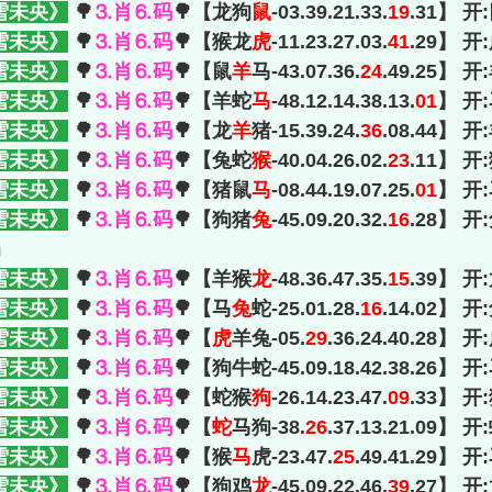
雪未央》
🌳
⒊肖⒍码
🌳【龙狗
鼠
-03.39.21.33.
19
.31】 开
雪未央》
🌳
⒊肖⒍码
🌳【猴龙
虎
-11.23.27.03.
41
.29】 开
雪未央》
🌳
⒊肖⒍码
🌳【鼠
羊
马-43.07.36.
24
.49.25】 开
雪未央》
🌳
⒊肖⒍码
🌳【羊蛇
马
-48.12.14.38.13.
01
】 开
雪未央》
🌳
⒊肖⒍码
🌳【龙
羊
猪-15.39.24.
36
.08.44】 开
雪未央》
🌳
⒊肖⒍码
🌳【兔蛇
猴
-40.04.26.02.
23
.11】 开
雪未央》
🌳
⒊肖⒍码
🌳【猪鼠
马
-08.44.19.07.25.
01
】 开
雪未央》
🌳
⒊肖⒍码
🌳【狗猪
兔
-45.09.20.32.
16
.28】 开
m
雪未央》
🌳
⒊肖⒍码
🌳【羊猴
龙
-48.36.47.35.
15
.39】 开
雪未央》
🌳
⒊肖⒍码
🌳【马
兔
蛇-25.01.28.
16
.14.02】 开
雪未央》
🌳
⒊肖⒍码
🌳【
虎
羊兔-05.
29
.36.24.40.28】 
雪未央》
🌳
⒊肖⒍码
🌳【狗牛蛇-45.09.18.42.38.26】 开
雪未央》
🌳
⒊肖⒍码
🌳【蛇猴
狗
-26.14.23.47.
09
.33】 开
雪未央》
🌳
⒊肖⒍码
🌳【
蛇
马狗-38.
26
.37.13.21.09】 
雪未央》
🌳
⒊肖⒍码
🌳【猴
马
虎-23.47.
25
.49.41.29】 
雪未央》
🌳
⒊肖⒍码
🌳【狗鸡
龙
-45.09.22.46.
39
.27】 开