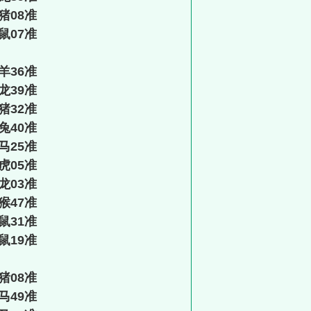
开:猪08准
开:鼠07准
:羊36准
开:龙39准
:猪32准
开:兔40准
:马25准
:虎05准
开:龙03准
开:猴47准
开:鼠31准
开:鼠19准
:猪08准
:马49准