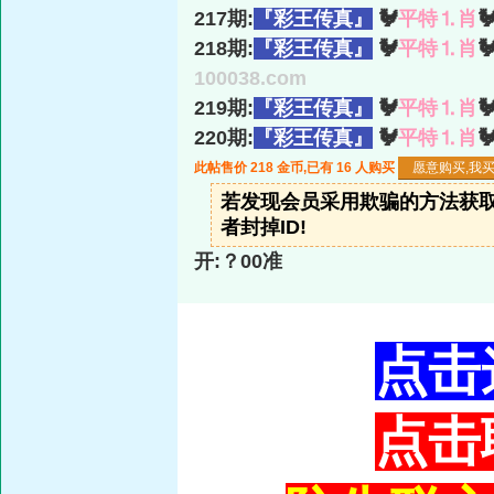
217期:
『彩王传真』
🐓
平特⒈肖

218期:
『彩王传真』
🐓
平特⒈肖

100038.com
219期:
『彩王传真』
🐓
平特⒈肖

220期:
『彩王传真』
🐓
平特⒈肖

此帖售价 218 金币,已有 16 人购买
若发现会员采用欺骗的方法获取财
者封掉ID!
开:？00准
点击
点击