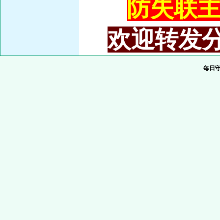
防失联主域
欢迎转发分
每日守