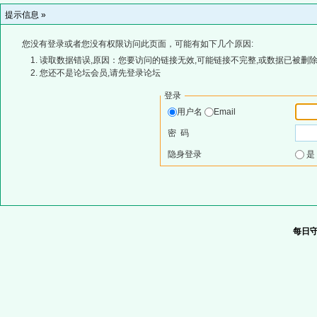
提示信息 »
您没有登录或者您没有权限访问此页面，可能有如下几个原因:
读取数据错误,原因：您要访问的链接无效,可能链接不完整,或数据已被删除
您还不是论坛会员,请先登录论坛
登录
用户名
Email
密 码
隐身登录
每日守