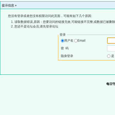
提示信息 »
您没有登录或者您没有权限访问此页面，可能有如下几个原因:
读取数据错误,原因：您要访问的链接无效,可能链接不完整,或数据已被删除
您还不是论坛会员,请先登录论坛
登录
用户名
Email
密 码
隐身登录
每日守