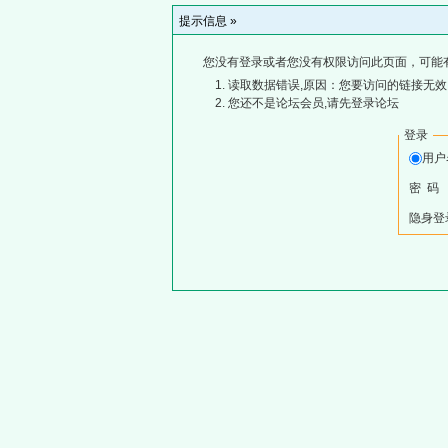
提示信息 »
您没有登录或者您没有权限访问此页面，可能
读取数据错误,原因：您要访问的链接无效,
您还不是论坛会员,请先登录论坛
登录
用
密 码
隐身登