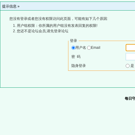
提示信息 »
您没有登录或者您没有权限访问此页面，可能有如下几个原因:
用户组权限：你所属的用户组没有发表回复的权限!
您还不是论坛会员,请先登录论坛
登录
用户名
Email
密 码
隐身登录
每日守