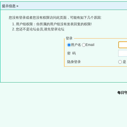
提示信息 »
您没有登录或者您没有权限访问此页面，可能有如下几个原因:
用户组权限：你所属的用户组没有发表回复的权限!
您还不是论坛会员,请先登录论坛
登录
用户名
Email
密 码
隐身登录
每日守