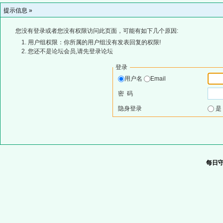
提示信息 »
您没有登录或者您没有权限访问此页面，可能有如下几个原因:
用户组权限：你所属的用户组没有发表回复的权限!
您还不是论坛会员,请先登录论坛
登录
用户名
Email
密 码
隐身登录
每日守