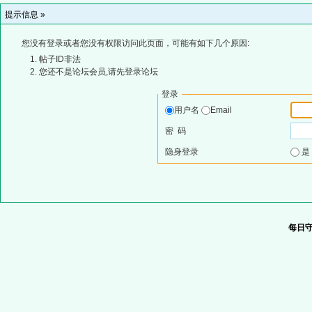
提示信息 »
您没有登录或者您没有权限访问此页面，可能有如下几个原因:
帖子ID非法
您还不是论坛会员,请先登录论坛
登录
用户名
Email
密 码
隐身登录
每日守