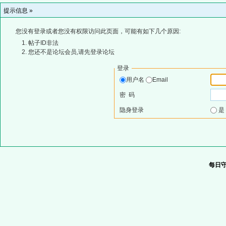
提示信息 »
您没有登录或者您没有权限访问此页面，可能有如下几个原因:
帖子ID非法
您还不是论坛会员,请先登录论坛
登录
用户名
Email
密 码
隐身登录
每日守