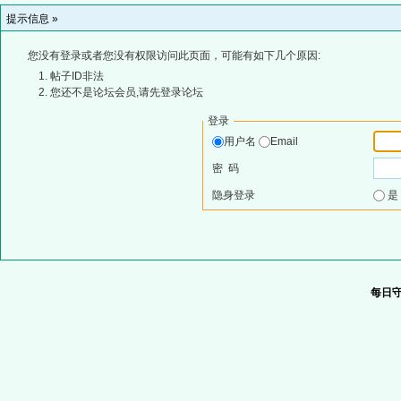
提示信息 »
您没有登录或者您没有权限访问此页面，可能有如下几个原因:
帖子ID非法
您还不是论坛会员,请先登录论坛
登录
用户名
Email
密 码
隐身登录
每日守